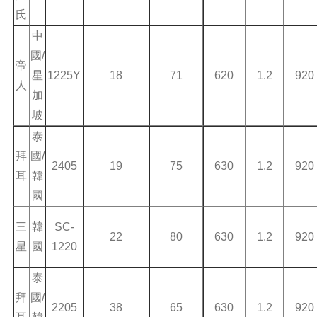
氏
中
國/
帝
星
1225Y
18
71
620
1.2
920
人
加
坡
泰
拜
國/
2405
19
75
630
1.2
920
耳
韓
國
三
韓
SC-
22
80
630
1.2
920
星
國
1220
泰
拜
國/
2205
38
65
630
1.2
920