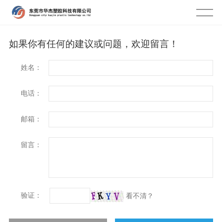
如果你有任何的建议或问题，欢迎留言！
姓名：
电话：
邮箱：
留言：
验证：
看不清？