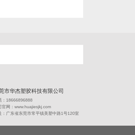
莞市华杰塑胶科技有限公司
：18666896888
司官网：
www.huajiesjkj.com
址：广东省东莞市常平镇美塑中路1号120室