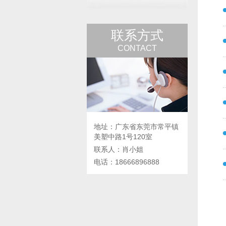
联系方式
CONTACT
地址：广东省东莞市常平镇
美塑中路1号120室
联系人：肖小姐
电话：18666896888