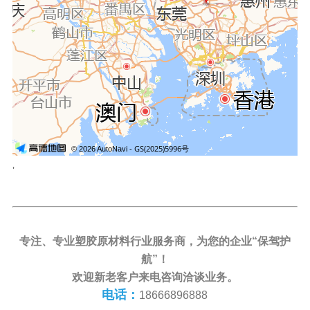
'
专注、专业塑胶原材料行业服务商，为您的企业“保驾护
航”！
欢迎新老客户来电咨询洽谈业务。
电话：
18666896888