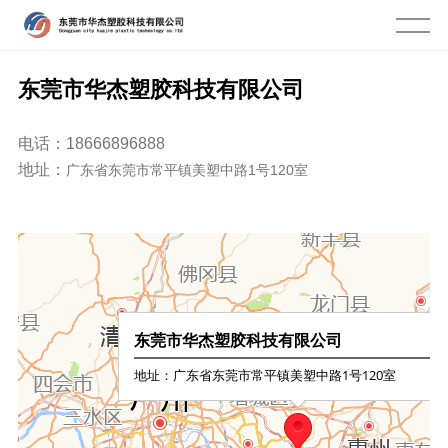
东莞市华杰塑胶科技有限公司
电话：18666896888
地址：
广东省东莞市常平镇美塑中路1号120室