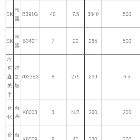
韓
SK
B391G
40
7.5
3840
500
國
韓
SK
B340F
7
20
265
500
國
埃
克
星
森
加
7033E3
8
275
239
6.5
美
坡
孚
台
台
K8003
3
N.B
260
200
化
灣
台
台
K8009
9
40
230
200