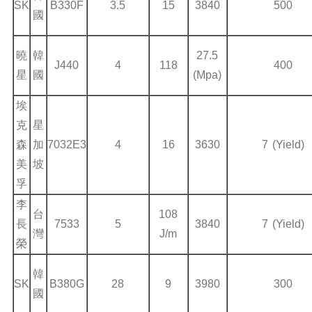
SK
B330F
3.5
15
3840
500
國
曉
韓
27.5
J440
4
118
400
星
國
(Mpa)
埃
克
星
森
加
7032E3
4
16
3630
7 (Yield)
美
坡
孚
李
台
108
長
7533
5
3840
7 (Yield)
灣
J/m
榮
韓
SK
B380G
28
9
3980
300
國