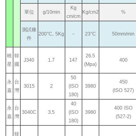
Kg
單位
g/10min
Kg/cm2
%
cm/cm
測試條
200°C, 5Kg
－
23°C
50mm/min
件
曉
韓
26.5
J340
1.7
147
400
星
國
(Mpa)
50
永
台
450
3015
2
(ISO
3980
嘉
灣
(ISO 527)
180)
40
永
台
400 ISO
3040C
3.5
(ISO
3980
嘉
灣
(527-2)
180)
韓