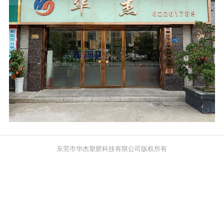
东莞市华杰塑胶科技有限公司版权所有