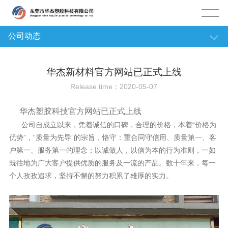
公司动态
塑膠资讯
华杰新材料官方网站已正式上线
公司动态
Release time：2020-05-07
行业资讯
华杰塑胶科技官方网站已正式上线
经济新闻
公司自成立以来，凭着诚信的口碑，合理的价格，本着“价格为
优势”，“质量为先导”的宗旨，恪守：重合同守信用、质量第一、客
市场动态
户第一、服务第一的理念；以诚做人，以信为本的行为准则，一如
塑料历史
既往地为广大客户提供优质的服务及一流的产品。数十年来，每一
个人孜孜追求，坚持不懈的努力积累了雄厚的实力。
专题报告