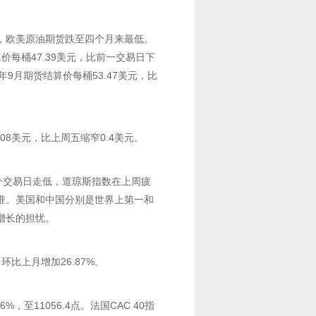
，欧美原油期货跌至四个月来最低。
价每桶47.39美元，比前一交易日下
5年9月期货结算价每桶53.47美元，比
8美元，比上周五缩窄0.4美元。
个交易日走低，道琼斯指数在上周疲
准。美国和中国分别是世界上第一和
增长的担忧。
环比上月增加26.87%。
%，至11056.4点。法国CAC 40指