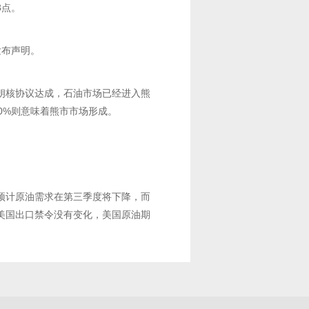
3点。
发布声明。
朗核协议达成，石油市场已经进入熊
0%则意味着熊市市场形成。
预计原油需求在第三季度将下降，而
美国出口禁令没有变化，美国原油期