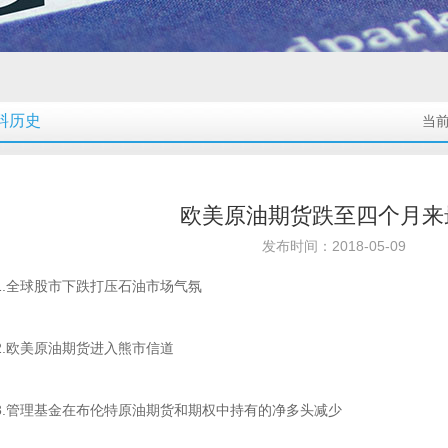
料历史
当
欧美原油期货跌至四个月来
发布时间：2018-05-09
1.全球股市下跌打压石油市场气氛
2.欧美原油期货进入熊市信道
3.管理基金在布伦特原油期货和期权中持有的净多头减少