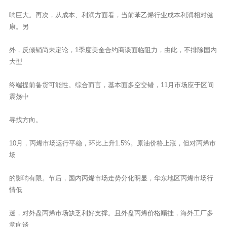
响巨大。再次，从成本、利润方面看，当前苯乙烯行业成本利润相对健
康。另
外，反倾销尚未定论，1季度美金合约商谈面临阻力，由此，不排除国内
大型
终端提前备货可能性。综合而言，基本面多空交错，11月市场应于区间
震荡中
寻找方向。
10月，丙烯市场运行平稳，环比上升1.5%。原油价格上涨，但对丙烯市
场
的影响有限。节后，国内丙烯市场走势分化明显，华东地区丙烯市场行
情低
迷，对外盘丙烯市场缺乏利好支撑。且外盘丙烯价格顺挂，海外工厂多
意向谈