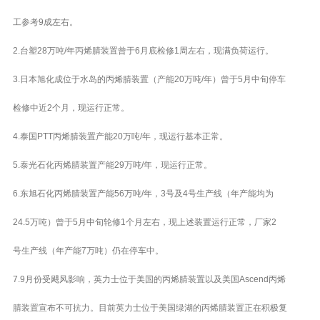
工参考9成左右。
2.台塑28万吨/年丙烯腈装置曾于6月底检修1周左右，现满负荷运行。
3.日本旭化成位于水岛的丙烯腈装置（产能20万吨/年）曾于5月中旬停车
检修中近2个月，现运行正常。
4.泰国PTT丙烯腈装置产能20万吨/年，现运行基本正常。
5.泰光石化丙烯腈装置产能29万吨/年，现运行正常。
6.东旭石化丙烯腈装置产能56万吨/年，3号及4号生产线（年产能均为
24.5万吨）曾于5月中旬轮修1个月左右，现上述装置运行正常，厂家2
号生产线（年产能7万吨）仍在停车中。
7.9月份受飓风影响，英力士位于美国的丙烯腈装置以及美国Ascend丙烯
腈装置宣布不可抗力。目前英力士位于美国绿湖的丙烯腈装置正在积极复