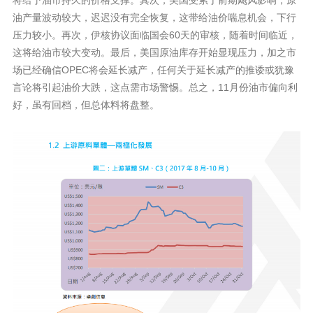
油产量波动较大，迟迟没有完全恢复，这带给油价喘息机会，下行
压力较小。再次，伊核协议面临国会60天的审核，随着时间临近，
这将给油市较大变动。最后，美国原油库存开始显现压力，加之市
场已经确信OPEC将会延长减产，任何关于延长减产的推诿或犹豫
言论将引起油价大跌，这点需市场警惕。总之，11月份油市偏向利
好，虽有回档，但总体料将盘整。