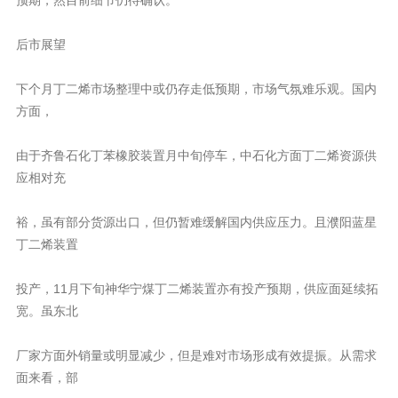
后市展望
下个月丁二烯市场整理中或仍存走低预期，市场气氛难乐观。国内
方面，
由于齐鲁石化丁苯橡胶装置月中旬停车，中石化方面丁二烯资源供
应相对充
裕，虽有部分货源出口，但仍暂难缓解国内供应压力。且濮阳蓝星
丁二烯装置
投产，11月下旬神华宁煤丁二烯装置亦有投产预期，供应面延续拓
宽。虽东北
厂家方面外销量或明显减少，但是难对市场形成有效提振。从需求
面来看，部