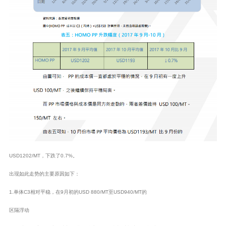
USD1202/MT，下跌了0.7%。
出现如此走势的主要原因如下：
1.单体C3相对平稳，在9月初的USD 880/MT至USD940/MT的
区隔浮动