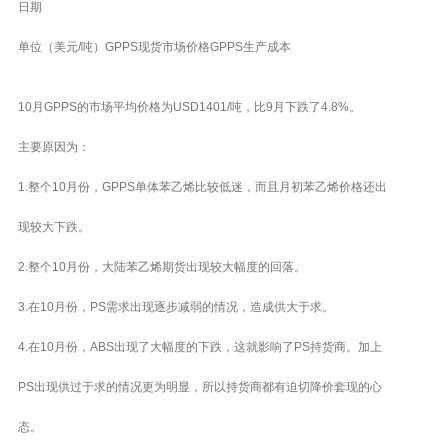
日期
单位（美元/吨）GPPS现货市场价格GPPS生产成本
10月GPPS的市场平均价格为USD1401/吨，比9月下跌了4.8%。
主要原因为：
1.整个10月份，GPPS单体苯乙烯比较低迷，而且月初苯乙烯价格还出
现较大下跌。
2.整个10月份，大陆苯乙烯期货出现较大幅度的回落。
3.在10月份，PS需求出现逐步减弱的情况，造成供大于求。
4.在10月份，ABS出现了大幅度的下跌，这就影响了PS持货商。加上
PS出现供过于求的情况更为明显，所以持货商都有迫切降价套现的心
态。