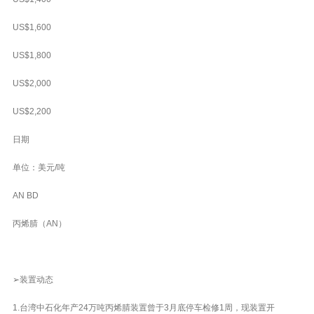
US$1,600
US$1,800
US$2,000
US$2,200
日期
单位：美元/吨
AN BD
丙烯腈（AN）
➢装置动态
1.台湾中石化年产24万吨丙烯腈装置曾于3月底停车检修1周，现装置开