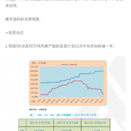
求对丙
烯市场利好支撑有限。
➢装置动态
1.韩国SK涉及60万吨丙烯产能的装置计划11月中旬开始检修一年。