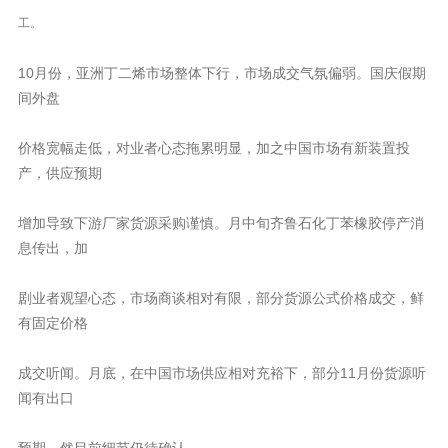
工。
10月份，亚洲丁二烯市场整体下行，市场成交气氛偏弱。国庆假期
间外盘
价格宽幅走低，对业者心态拖累明显，加之中国市场有新装置投
产，供应预期
增加导致下游厂家货源采购谨慎。月中旬齐鲁石化丁苯橡胶停产消
息传出，加
剧业者观望心态，市场商谈相对有限，部分货源公式价格成交，鲜
有固定价格
成交听闻。月底，在中国市场供应相对充裕下，部分11月份货源听
闻有出口
预期，然目前细节仍待确认。