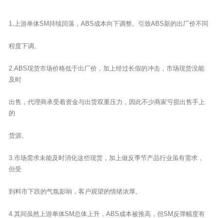
1.上游单体SM持续回落，ABS成本向下调整。引致ABS新的出厂价不同
程度下调。
2.ABS现货市场价格低于出厂价，加上经过长假的冲击，市场现货没能
及时
出售，代理商承受着资金与出货双重压力，因此不少商家亏损出售手上
的
货源。
3.市场需求未能及时消化这些现货，加上做反季节产品行业虽有需求，
但受
到料市下跌的气氛影响，客户观望的情绪浓厚。
4.其间虽然上游单体SM总体上升，ABS成本被推高，但SM反弹幅度有