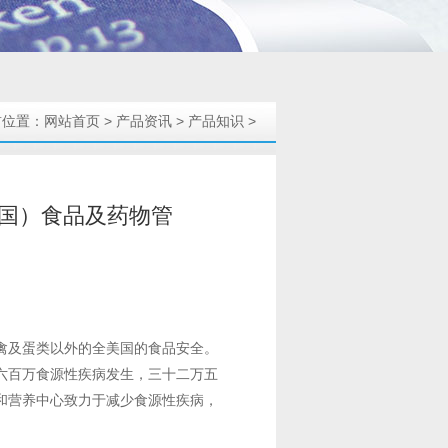
前位置：
网站首页
>
产品资讯
>
产品知识
>
ion（美国）食品及药物管
禽及蛋类以外的全美国的食品安全。
六百万食源性疾病发生，三十二万五
和营养中心致力于减少食源性疾病，