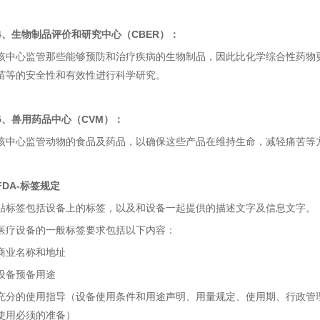
4、生物制品评价和研究中心（CBER）：
该中心监管那些能够预防和治疗疾病的生物制品，因此比化学综合性药物
苗等的安全性和有效性进行科学研究。
5、兽用药品中心（CVM）：
该中心监管动物的食品及药品，以确保这些产品在维持生命，减轻痛苦等
FDA-标签规定
贴标签包括设备上的标签，以及和设备一起提供的描述文字及信息文字。
医疗设备的一般标签要求包括以下内容：
商业名称和地址
设备预备用途
充分的使用指导（设备使用条件和用途声明、用量规定、使用期、行政管
使用必须的准备）