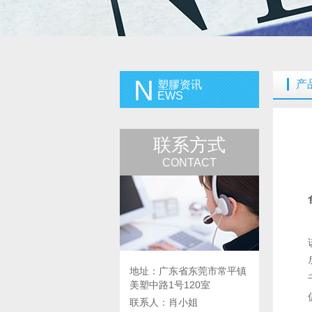
N
产
塑膠资讯
EWS
联系方式
CONTACT
地址：广东省东莞市常平镇
美塑中路1号120室
联系人：肖小姐