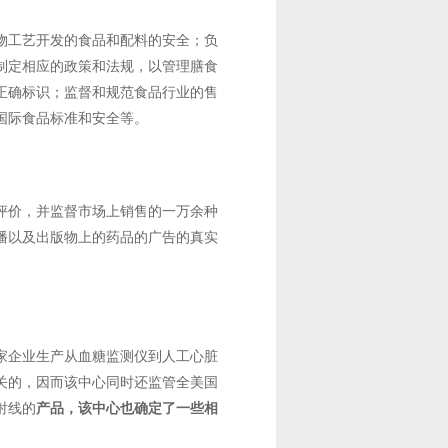
物工艺开发的食品和配料的安全；负
制定相应的政策和法规，以管理膳食
正确标识；监督和规范食品行业的售
国际食品标准和安全等。
评价，并监督市场上销售的一万余种
播以及出版物上的药品的广告的真实
家企业生产从血糖监测仪到人工心脏
关的，因而该中心同时还监管全美国
射线的
产品，该中心也确定了一些相