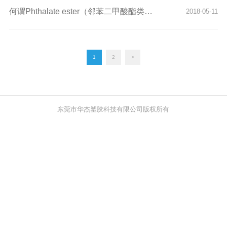
何谓Phthalate ester（邻苯二甲酸酯类）？
2018-05-11
1
2
>
东莞市华杰塑胶科技有限公司版权所有