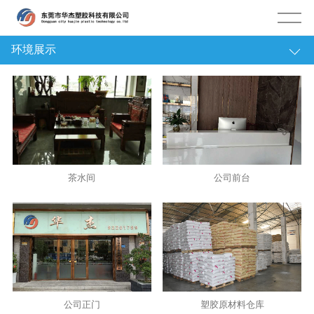
环境展示
关于华杰
公司简介
企业文化
环境展示
茶水间
公司前台
合作伙伴
企业荣誉
公司正门
塑胶原材料仓库